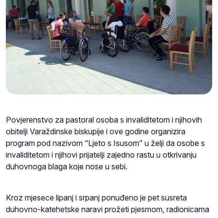
Povjerenstvo za pastoral osoba s invaliditetom i njihovih
obitelji Varaždinske biskupije i ove godine organizira
program pod nazivom “Ljeto s Isusom” u želji da osobe s
invaliditetom i njihovi prijatelji zajedno rastu u otkrivanju
duhovnoga blaga koje nose u sebi.
Kroz mjesece lipanj i srpanj ponuđeno je pet susreta
duhovno-katehetske naravi prožeti pjesmom, radionicama