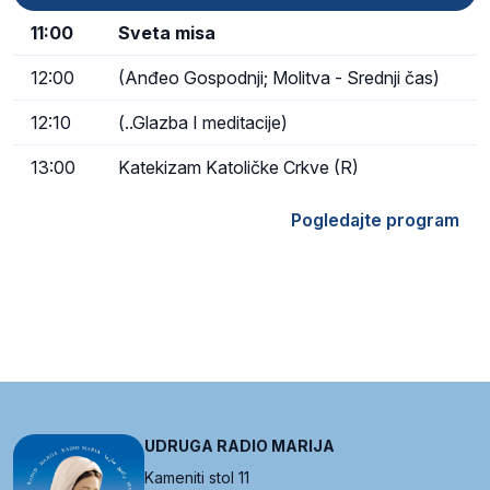
11:00
Sveta misa
12:00
(Anđeo Gospodnji; Molitva - Srednji čas)
12:10
(..Glazba I meditacije)
13:00
Katekizam Katoličke Crkve (R)
Pogledajte program
UDRUGA RADIO MARIJA
Kameniti stol 11