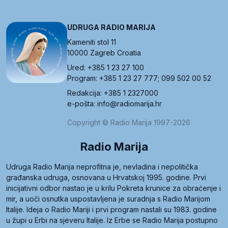
UDRUGA RADIO MARIJA
Kameniti stol 11
10000 Zagreb Croatia
Ured: +385 1 23 27 100
Program: +385 1 23 27 777; 099 502 00 52
Redakcija: +385 1 2327000
e-pošta: info@radiomarija.hr
Copyright © Radio Marija 1997-2026
Radio Marija
Udruga Radio Marija neprofitna je, nevladina i nepolitička
građanska udruga, osnovana u Hrvatskoj 1995. godine. Prvi
inicijativni odbor nastao je u krilu Pokreta krunice za obraćenje i
mir, a uoči osnutka uspostavljena je suradnja s Radio Marijom
Italije. Ideja o Radio Mariji i prvi program nastali su 1983. godine
u župi u Erbi na sjeveru Italije. Iz Erbe se Radio Marija postupno