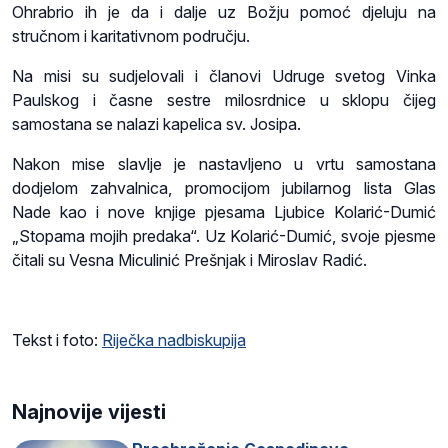
Ohrabrio ih je da i dalje uz Božju pomoć djeluju na
stručnom i karitativnom području.
Na misi su sudjelovali i članovi Udruge svetog Vinka
Paulskog i časne sestre milosrdnice u sklopu čijeg
samostana se nalazi kapelica sv. Josipa.
Nakon mise slavlje je nastavljeno u vrtu samostana
dodjelom zahvalnica, promocijom jubilarnog lista Glas
Nade kao i nove knjige pjesama Ljubice Kolarić-Dumić
„Stopama mojih predaka“. Uz Kolarić-Dumić, svoje pjesme
čitali su Vesna Miculinić Prešnjak i Miroslav Radić.
Tekst i foto:
Riječka nadbiskupija
Najnovije vijesti