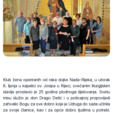
Klub žena operiranih od raka dojke Nada-Rijeka, u utorak
8. lipnja u kapelici sv. Josipa u Rijeci, svečanim liturgijskim
slavlje proslavio je 25 godina plodnoga djelovanja. Svetu
misu služio je don Drago Detić i u poticajnoj propovijedi
zahvalio Bogu za sve dobro koje je Udruga do sada učinila
za svoje članice, kao i za opće dobro ljudima u potrebi.