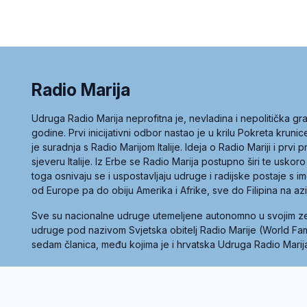
Radio Marija
Udruga Radio Marija neprofitna je, nevladina i nepolitička 
godine. Prvi inicijativni odbor nastao je u krilu Pokreta kruni
je suradnja s Radio Marijom Italije. Ideja o Radio Mariji i prvi
sjeveru Italije. Iz Erbe se Radio Marija postupno širi te uskoro
toga osnivaju se i uspostavljaju udruge i radijske postaje s
od Europe pa do obiju Amerika i Afrike, sve do Filipina na az
Sve su nacionalne udruge utemeljene autonomno u svojim 
udruge pod nazivom Svjetska obitelj Radio Marije (World Famil
sedam članica, među kojima je i hrvatska Udruga Radio Marij