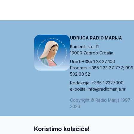
UDRUGA RADIO MARIJA
Kameniti stol 11
10000 Zagreb Croatia
Ured: +385 1 23 27 100
Program: +385 1 23 27 777; 099
502 00 52
Redakcija: +385 1 2327000
e-pošta: info@radiomarija.hr
Copyright © Radio Marija 1997-
2026
Koristimo kolačiće!