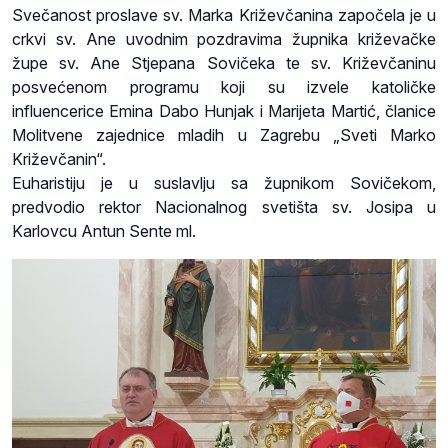
Svečanost proslave sv. Marka Križevčanina započela je u
crkvi sv. Ane uvodnim pozdravima župnika križevačke
župe sv. Ane Stjepana Sovičeka te sv. Križevčaninu
posvećenom programu koji su izvele katoličke
influencerice Emina Dabo Hunjak i Marijeta Martić, članice
Molitvene zajednice mladih u Zagrebu „Sveti Marko
Križevčanin“.
Euharistiju je u suslavlju sa župnikom Sovičekom,
predvodio rektor Nacionalnog svetišta sv. Josipa u
Karlovcu Antun Sente ml.