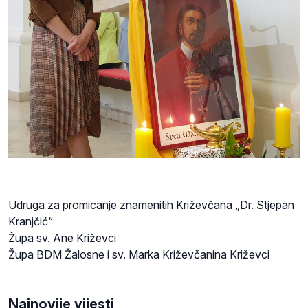
Udruga za promicanje znamenitih Križevčana „Dr. Stjepan
Kranjčić“
Župa sv. Ane Križevci
Župa BDM Žalosne i sv. Marka Križevčanina Križevci
Najnovije vijesti