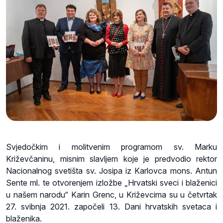
Svjedočkim i molitvenim programom sv. Marku
Križevčaninu, misnim slavljem koje je predvodio rektor
Nacionalnog svetišta sv. Josipa iz Karlovca mons. Antun
Sente ml. te otvorenjem izložbe „Hrvatski sveci i blaženici
u našem narodu“ Karin Grenc, u Križevcima su u četvrtak
27. svibnja 2021. započeli 13. Dani hrvatskih svetaca i
blaženika.