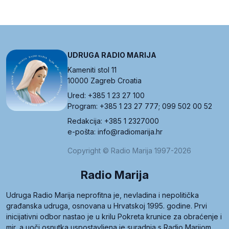
UDRUGA RADIO MARIJA
Kameniti stol 11
10000 Zagreb Croatia
Ured: +385 1 23 27 100
Program: +385 1 23 27 777; 099 502 00 52
Redakcija: +385 1 2327000
e-pošta: info@radiomarija.hr
Copyright © Radio Marija 1997-2026
Radio Marija
Udruga Radio Marija neprofitna je, nevladina i nepolitička
građanska udruga, osnovana u Hrvatskoj 1995. godine. Prvi
inicijativni odbor nastao je u krilu Pokreta krunice za obraćenje i
mir, a uoči osnutka uspostavljena je suradnja s Radio Marijom