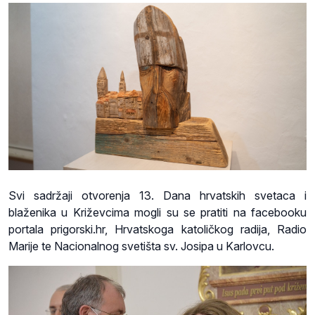
Svi sadržaji otvorenja 13. Dana hrvatskih svetaca i
blaženika u Križevcima mogli su se pratiti na facebooku
portala prigorski.hr, Hrvatskoga katoličkog radija, Radio
Marije te Nacionalnog svetišta sv. Josipa u Karlovcu.