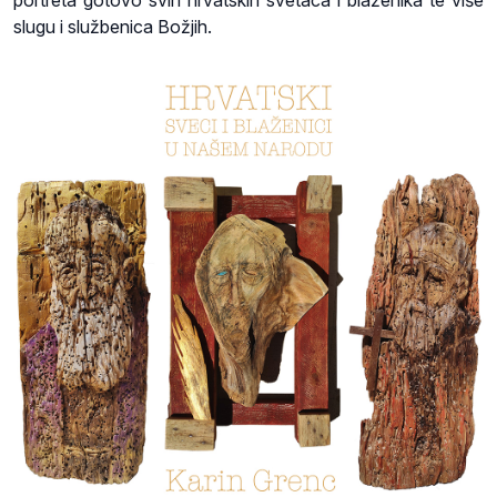
slugu i službenica Božjih.