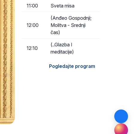
11:00
Sveta misa
(Anđeo Gospodnji;
12:00
Molitva - Srednji
čas)
(..Glazba I
12:10
meditacije)
Pogledajte program