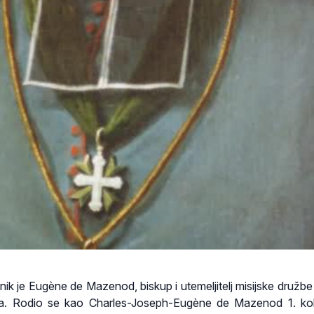
tnik je Eugène de Mazenod, biskup i utemeljitelj misijske družbe
. Rodio se kao Charles-Joseph-Eugène de Mazenod 1. ko