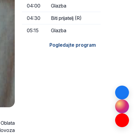
04:00
Glazba
04:30
Biti prijatelj (R)
05:15
Glazba
Pogledajte program
 Oblata
lovoza