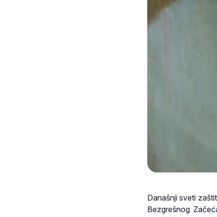
Današnji sveti zašti
Bezgrešnog Začeća