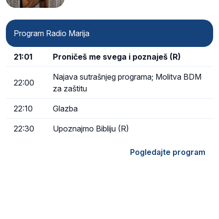
Program Radio Marija
21:01
Proničeš me svega i poznaješ (R)
Najava sutrašnjeg programa; Molitva BDM
22:00
za zaštitu
22:10
Glazba
22:30
Upoznajmo Bibliju (R)
Pogledajte program