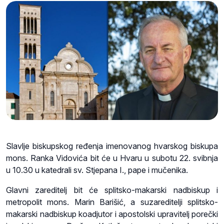
Slavlje biskupskog ređenja imenovanog hvarskog biskupa
mons. Ranka Vidovića bit će u Hvaru u subotu 22. svibnja
u 10.30 u katedrali sv. Stjepana I., pape i mučenika.
Glavni zareditelj bit će splitsko-makarski nadbiskup i
metropolit mons. Marin Barišić, a suzareditelji splitsko-
makarski nadbiskup koadjutor i apostolski upravitelj porečki