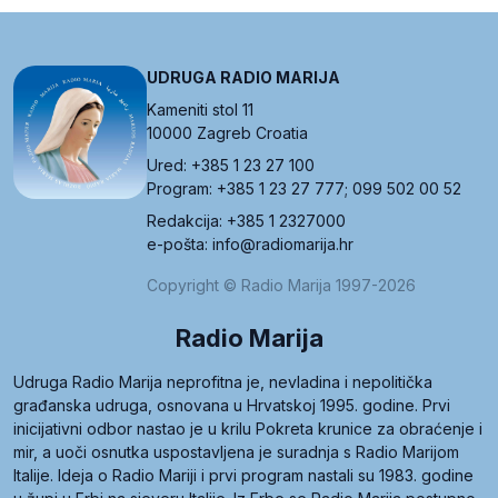
UDRUGA RADIO MARIJA
Kameniti stol 11
10000 Zagreb Croatia
Ured: +385 1 23 27 100
Program: +385 1 23 27 777; 099 502 00 52
Redakcija: +385 1 2327000
e-pošta: info@radiomarija.hr
Copyright © Radio Marija 1997-2026
Radio Marija
Udruga Radio Marija neprofitna je, nevladina i nepolitička
građanska udruga, osnovana u Hrvatskoj 1995. godine. Prvi
inicijativni odbor nastao je u krilu Pokreta krunice za obraćenje i
mir, a uoči osnutka uspostavljena je suradnja s Radio Marijom
Italije. Ideja o Radio Mariji i prvi program nastali su 1983. godine