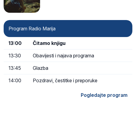
Program Radio Marija
13:00
Čitamo knjigu
13:30
Obavijesti i najava programa
13:45
Glazba
14:00
Pozdravi, čestitke i preporuke
Pogledajte program