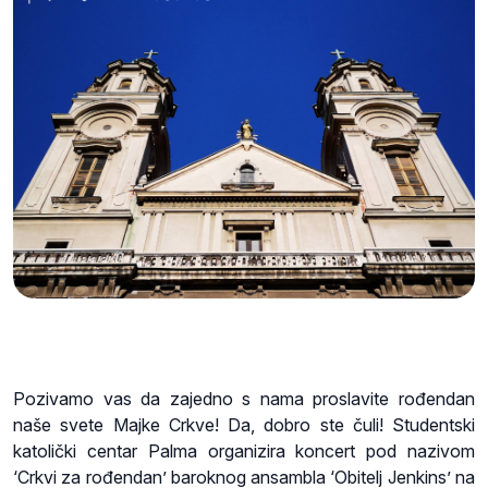
Pozivamo vas da zajedno s nama proslavite rođendan
naše svete Majke Crkve! Da, dobro ste čuli! Studentski
katolički centar Palma organizira koncert pod nazivom
‘Crkvi za rođendan’ baroknog ansambla ‘Obitelj Jenkins’ na