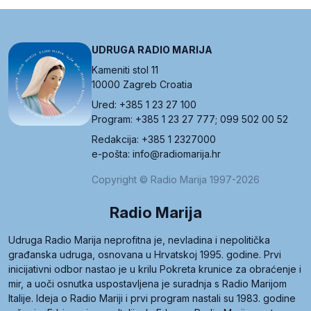
UDRUGA RADIO MARIJA
Kameniti stol 11
10000 Zagreb Croatia
Ured: +385 1 23 27 100
Program: +385 1 23 27 777; 099 502 00 52
Redakcija: +385 1 2327000
e-pošta: info@radiomarija.hr
Copyright © Radio Marija 1997-2026
Radio Marija
Udruga Radio Marija neprofitna je, nevladina i nepolitička
građanska udruga, osnovana u Hrvatskoj 1995. godine. Prvi
inicijativni odbor nastao je u krilu Pokreta krunice za obraćenje i
mir, a uoči osnutka uspostavljena je suradnja s Radio Marijom
Italije. Ideja o Radio Mariji i prvi program nastali su 1983. godine