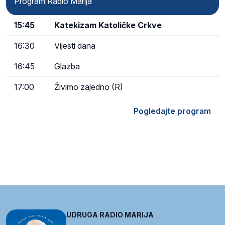
Program Radio Marija
15:45
Katekizam Katoličke Crkve
16:30
Vijesti dana
16:45
Glazba
17:00
Živimo zajedno (R)
Pogledajte program
UDRUGA RADIO MARIJA