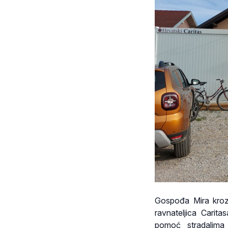
Gospođa Mira kroz 
ravnateljica Carita
pomoć stradalima 