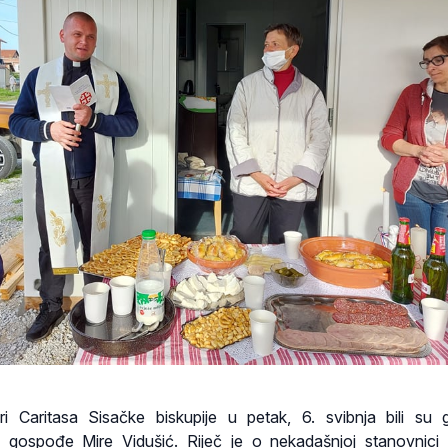
eri Caritasa Sisačke biskupije u petak, 6. svibnja bili su 
gospođe Mire Vidušić. Riječ je o nekadašnjoj stanovnici