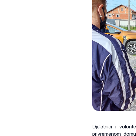
Djelatnici i volont
privremenom domu 