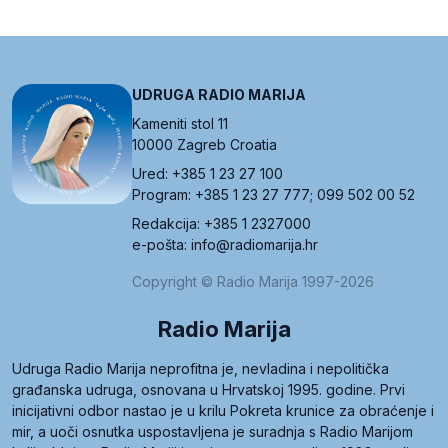
UDRUGA RADIO MARIJA
Kameniti stol 11
10000 Zagreb Croatia
Ured: +385 1 23 27 100
Program: +385 1 23 27 777; 099 502 00 52
Redakcija: +385 1 2327000
e-pošta: info@radiomarija.hr
Copyright © Radio Marija 1997-2026
Radio Marija
Udruga Radio Marija neprofitna je, nevladina i nepolitička
građanska udruga, osnovana u Hrvatskoj 1995. godine. Prvi
inicijativni odbor nastao je u krilu Pokreta krunice za obraćenje i
mir, a uoči osnutka uspostavljena je suradnja s Radio Marijom