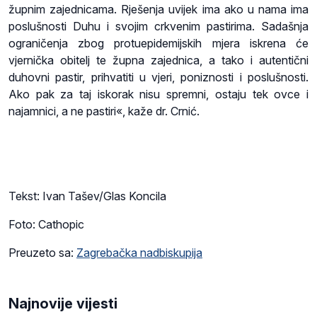
župnim zajednicama. Rješenja uvijek ima ako u nama ima
poslušnosti Duhu i svojim crkvenim pastirima. Sadašnja
ograničenja zbog protuepidemijskih mjera iskrena će
vjernička obitelj te župna zajednica, a tako i autentični
duhovni pastir, prihvatiti u vjeri, poniznosti i poslušnosti.
Ako pak za taj iskorak nisu spremni, ostaju tek ovce i
najamnici, a ne pastiri«, kaže dr. Crnić.
Tekst: Ivan Tašev/Glas Koncila
Foto: Cathopic
Preuzeto sa:
Zagrebačka nadbiskupija
Najnovije vijesti