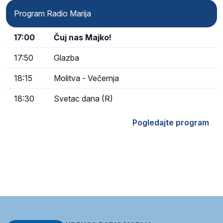
Program Radio Marija
17:00
Čuj nas Majko!
17:50
Glazba
18:15
Molitva - Večernja
18:30
Svetac dana (R)
Pogledajte program