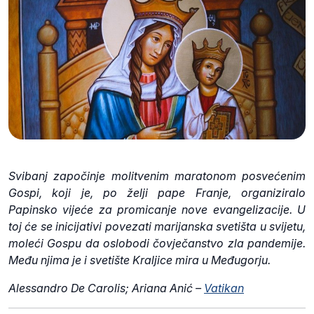
Svibanj započinje molitvenim maratonom posvećenim
Gospi, koji je, po želji pape Franje, organiziralo
Papinsko vijeće za promicanje nove evangelizacije. U
toj će se inicijativi povezati marijanska svetišta u svijetu,
moleći Gospu da oslobodi čovječanstvo zla pandemije.
Među njima je i svetište Kraljice mira u Međugorju.
Alessandro De Carolis; Ariana Anić –
Vatikan