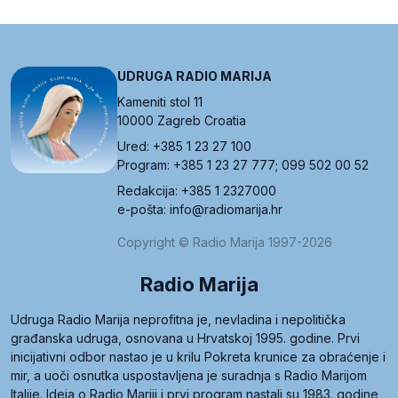
UDRUGA RADIO MARIJA
Kameniti stol 11
10000 Zagreb Croatia
Ured: +385 1 23 27 100
Program: +385 1 23 27 777; 099 502 00 52
Redakcija: +385 1 2327000
e-pošta: info@radiomarija.hr
Copyright © Radio Marija 1997-2026
Radio Marija
Udruga Radio Marija neprofitna je, nevladina i nepolitička
građanska udruga, osnovana u Hrvatskoj 1995. godine. Prvi
inicijativni odbor nastao je u krilu Pokreta krunice za obraćenje i
mir, a uoči osnutka uspostavljena je suradnja s Radio Marijom
Italije. Ideja o Radio Mariji i prvi program nastali su 1983. godine