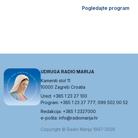
Pogledajte program
UDRUGA RADIO MARIJA
Kameniti stol 11
10000 Zagreb Croatia
Ured: +385 1 23 27 100
Program: +385 1 23 27 777; 099 502 00 52
Redakcija: +385 1 2327000
e-pošta: info@radiomarija.hr
Copyright © Radio Marija 1997-2026