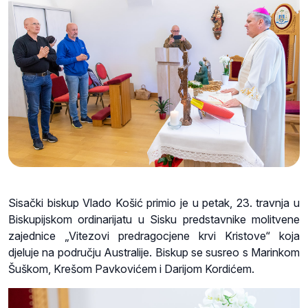
Sisački biskup Vlado Košić primio je u petak, 23. travnja u
Biskupijskom ordinarijatu u Sisku predstavnike molitvene
zajednice „Vitezovi predragocjene krvi Kristove“ koja
djeluje na području Australije. Biskup se susreo s Marinkom
Šuškom, Krešom Pavkovićem i Darijom Kordićem.