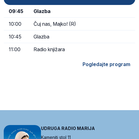
09:45
Glazba
10:00
Čuj nas, Majko! (R)
10:45
Glazba
11:00
Radio knjižara
Pogledajte program
UDRUGA RADIO MARIJA
Kameniti stol 11