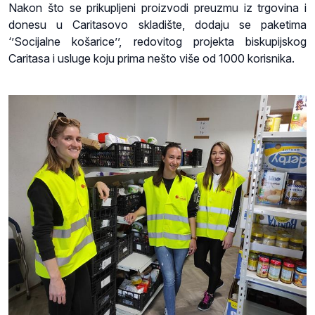
Nakon što se prikupljeni proizvodi preuzmu iz trgovina i
donesu u Caritasovo skladište, dodaju se paketima
‘’Socijalne košarice’’, redovitog projekta biskupijskog
Caritasa i usluge koju prima nešto više od 1000 korisnika.