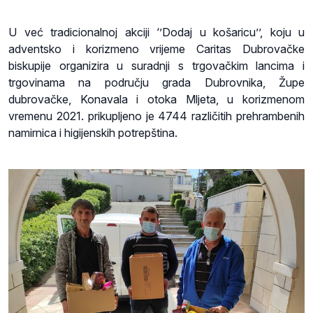
U već tradicionalnoj akciji ‘’Dodaj u košaricu’’, koju u
adventsko i korizmeno vrijeme Caritas Dubrovačke
biskupije organizira u suradnji s trgovačkim lancima i
trgovinama na području grada Dubrovnika, Župe
dubrovačke, Konavala i otoka Mljeta, u korizmenom
vremenu 2021. prikupljeno je 4744 različitih prehrambenih
namirnica i higijenskih potrepština.