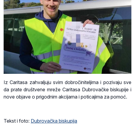
Iz Caritasa zahvaljuju svim dobročiniteljima i pozivaju sve
da prate društvene mreže Caritasa Dubrovačke biskupije i
nove objave o prigodnim akcijama i poticajima za pomoć.
Tekst i foto:
Dubrovačka biskupija