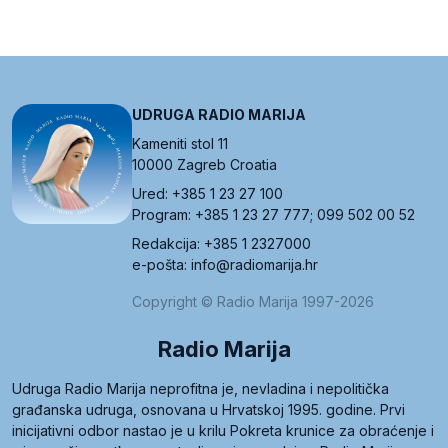
UDRUGA RADIO MARIJA
Kameniti stol 11
10000 Zagreb Croatia
Ured: +385 1 23 27 100
Program: +385 1 23 27 777; 099 502 00 52
Redakcija: +385 1 2327000
e-pošta: info@radiomarija.hr
Copyright © Radio Marija 1997-2026
Radio Marija
Udruga Radio Marija neprofitna je, nevladina i nepolitička
građanska udruga, osnovana u Hrvatskoj 1995. godine. Prvi
inicijativni odbor nastao je u krilu Pokreta krunice za obraćenje i