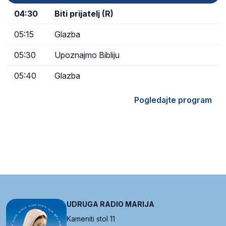
04:30
Biti prijatelj (R)
05:15
Glazba
05:30
Upoznajmo Bibliju
05:40
Glazba
Pogledajte program
UDRUGA RADIO MARIJA
Kameniti stol 11