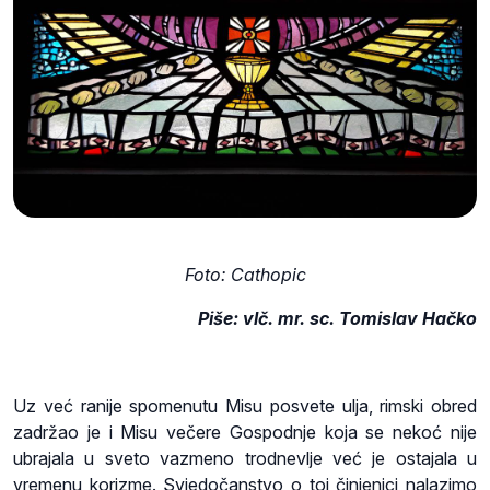
Foto: Cathopic
Piše: vlč. mr. sc. Tomislav Hačko
Uz već ranije spomenutu Misu posvete ulja, rimski obred
zadržao je i Misu večere Gospodnje koja se nekoć nije
ubrajala u sveto vazmeno trodnevlje već je ostajala u
vremenu korizme. Svjedočanstvo o toj činjenici nalazimo