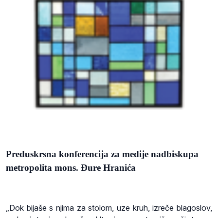
Preduskrsna konferencija za medije nadbiskupa
metropolita mons. Đure Hranića
„Dok bijaše s njima za stolom, uze kruh, izreče blagoslov,