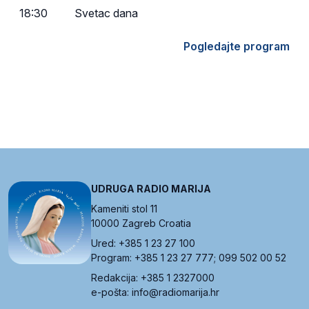
18:30
Svetac dana
Pogledajte program
UDRUGA RADIO MARIJA
Kameniti stol 11
10000 Zagreb Croatia
Ured: +385 1 23 27 100
Program: +385 1 23 27 777; 099 502 00 52
Redakcija: +385 1 2327000
e-pošta: info@radiomarija.hr