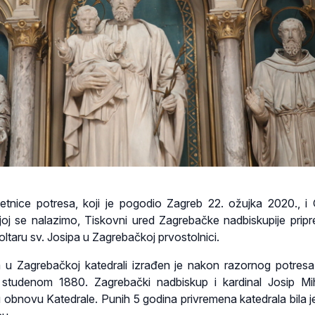
tnice potresa, koji je pogodio Zagreb 22. ožujka 2020., i
oj se nalazimo, Tiskovni ured Zagrebačke nadbiskupije pripr
 oltaru sv. Josipa u Zagrebačkoj prvostolnici.
 u Zagrebačkoj katedrali izrađen je nakon razornog potresa 
studenom 1880. Zagrebački nadbiskup i kardinal Josip Mi
u obnovu Katedrale. Punih 5 godina privremena katedrala bila j