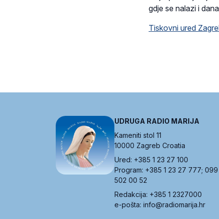
gdje se nalazi i dana
Tiskovni ured Zagre
UDRUGA RADIO MARIJA
Kameniti stol 11
10000 Zagreb Croatia
Ured: +385 1 23 27 100
Program: +385 1 23 27 777; 099
502 00 52
Redakcija: +385 1 2327000
e-pošta: info@radiomarija.hr