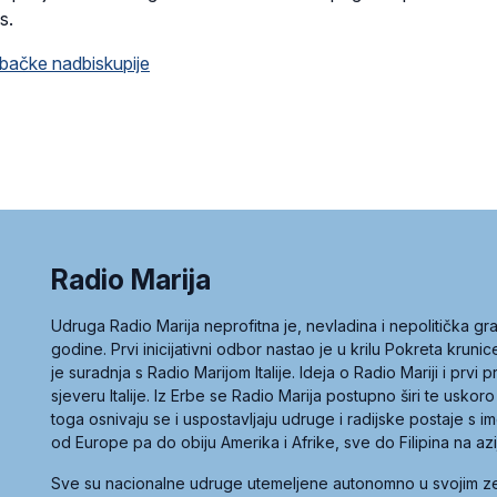
s.
bačke nadbiskupije
Radio Marija
Udruga Radio Marija neprofitna je, nevladina i nepolitička 
godine. Prvi inicijativni odbor nastao je u krilu Pokreta kruni
je suradnja s Radio Marijom Italije. Ideja o Radio Mariji i prvi
sjeveru Italije. Iz Erbe se Radio Marija postupno širi te uskoro
toga osnivaju se i uspostavljaju udruge i radijske postaje s
od Europe pa do obiju Amerika i Afrike, sve do Filipina na az
Sve su nacionalne udruge utemeljene autonomno u svojim 