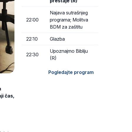
prestaje (R)
Najava sutrašnjeg
22:00
programa; Molitva
BDM za zaštitu
22:10
Glazba
Upoznajmo Bibliju
22:30
(R)
Pogledajte program
n
ji čas,