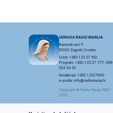
UDRUGA RADIO MARIJA
Kameniti stol 11
10000 Zagreb Croatia
Ured: +385 1 23 27 100
Program: +385 1 23 27 777; 099
502 00 52
Redakcija: +385 1 2327000
e-pošta: info@radiomarija.hr
Copyright © Radio Marija 1997-
2026