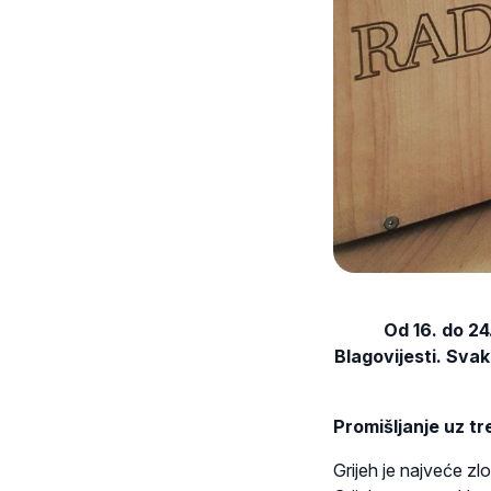
Od 16. do 24
Blagovijesti. Sva
Promišljanje uz tr
Grijeh je najveće zl