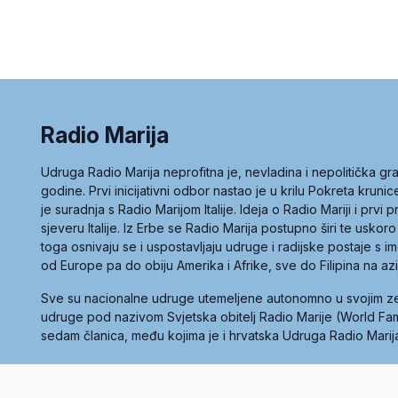
Radio Marija
Udruga Radio Marija neprofitna je, nevladina i nepolitička 
godine. Prvi inicijativni odbor nastao je u krilu Pokreta kruni
je suradnja s Radio Marijom Italije. Ideja o Radio Mariji i prvi
sjeveru Italije. Iz Erbe se Radio Marija postupno širi te uskoro
toga osnivaju se i uspostavljaju udruge i radijske postaje s
od Europe pa do obiju Amerika i Afrike, sve do Filipina na az
Sve su nacionalne udruge utemeljene autonomno u svojim 
udruge pod nazivom Svjetska obitelj Radio Marije (World Famil
sedam članica, među kojima je i hrvatska Udruga Radio Marij