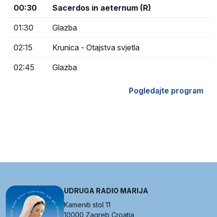
00:30
Sacerdos in aeternum (R)
01:30
Glazba
02:15
Krunica - Otajstva svjetla
02:45
Glazba
Pogledajte program
UDRUGA RADIO MARIJA
Kameniti stol 11
10000 Zagreb Croatia