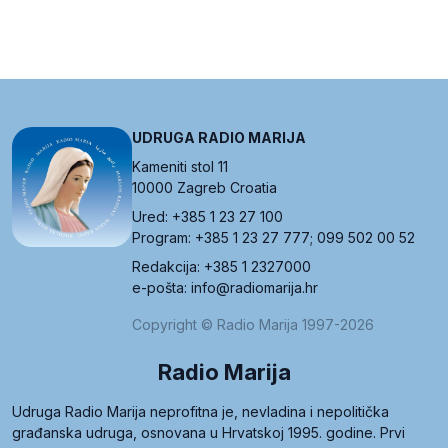
UDRUGA RADIO MARIJA
Kameniti stol 11
10000 Zagreb Croatia
Ured: +385 1 23 27 100
Program: +385 1 23 27 777; 099 502 00 52
Redakcija: +385 1 2327000
e-pošta: info@radiomarija.hr
Copyright © Radio Marija 1997-2026
Radio Marija
Udruga Radio Marija neprofitna je, nevladina i nepolitička
građanska udruga, osnovana u Hrvatskoj 1995. godine. Prvi