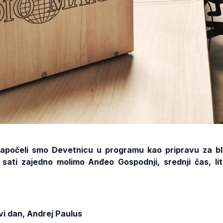
započeli smo Devetnicu u programu kao pripravu za b
2 sati zajedno molimo Anđeo Gospodnji, srednji čas, lit
vi dan, Andrej Paulus