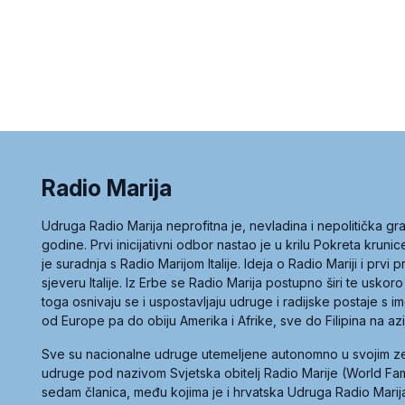
Radio Marija
Udruga Radio Marija neprofitna je, nevladina i nepolitička 
godine. Prvi inicijativni odbor nastao je u krilu Pokreta kruni
je suradnja s Radio Marijom Italije. Ideja o Radio Mariji i prvi
sjeveru Italije. Iz Erbe se Radio Marija postupno širi te uskoro
toga osnivaju se i uspostavljaju udruge i radijske postaje s
od Europe pa do obiju Amerika i Afrike, sve do Filipina na az
Sve su nacionalne udruge utemeljene autonomno u svojim 
udruge pod nazivom Svjetska obitelj Radio Marije (World Famil
sedam članica, među kojima je i hrvatska Udruga Radio Marij