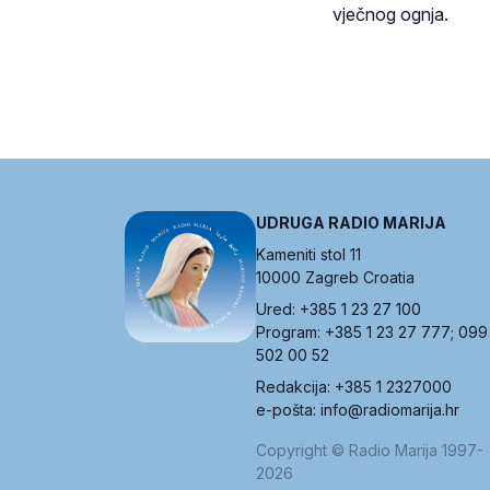
vječnog ognja.
UDRUGA RADIO MARIJA
Kameniti stol 11
10000 Zagreb Croatia
Ured: +385 1 23 27 100
Program: +385 1 23 27 777; 099
502 00 52
Redakcija: +385 1 2327000
e-pošta: info@radiomarija.hr
Copyright © Radio Marija 1997-
2026