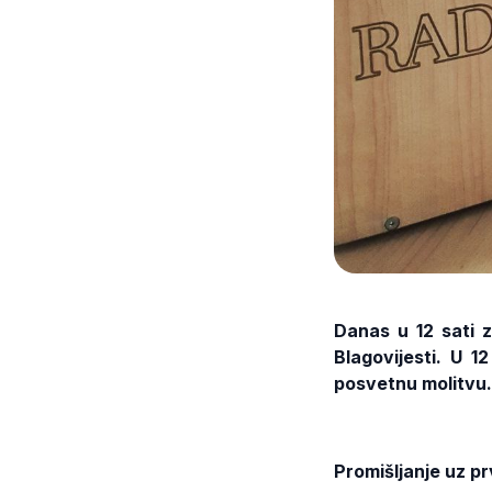
Danas u 12 sati 
Blagovijesti. U 1
posvetnu molitvu.
Promišljanje uz pr