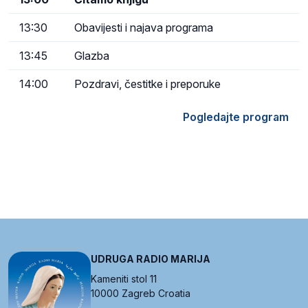
13:30
Obavijesti i najava programa
13:45
Glazba
14:00
Pozdravi, čestitke i preporuke
Pogledajte program
UDRUGA RADIO MARIJA
Kameniti stol 11
10000 Zagreb Croatia