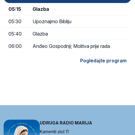
05:15
Glazba
05:30
Upoznajmo Bibliju
05:40
Glazba
06:00
Anđeo Gospodnji; Molitva prije rada
Pogledajte program
UDRUGA RADIO MARIJA
Kameniti stol 11