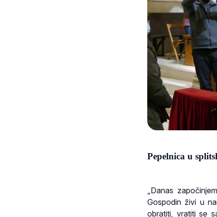
Pepelnica u splits
„Danas započinjemo
Gospodin živi u n
obratiti, vratiti s