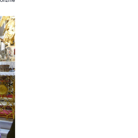
korizme