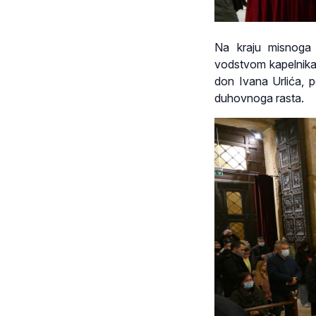
Na kraju misnoga 
vodstvom kapelnika 
don Ivana Urlića, p
duhovnoga rasta.