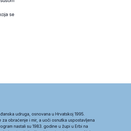
 Isusom
koja se
građanska udruga, osnovana u Hrvatskoj 1995.
ce za obraćenje i mir, a uoči osnutka uspostavljena
 program nastali su 1983. godine u župi u Erbi na