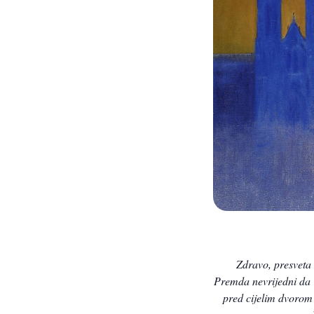
Zdravo, presveta
Premda nevrijedni da T
pred cijelim dvorom 