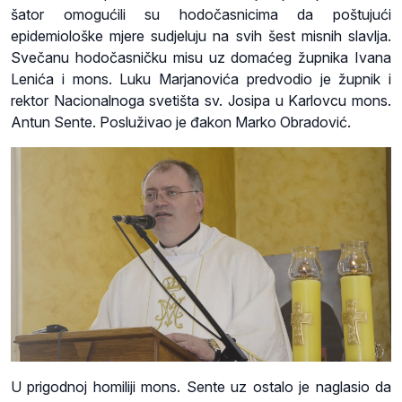
šator omogućili su hodočasnicima da poštujući
epidemiološke mjere sudjeluju na svih šest misnih slavlja.
Svečanu hodočasničku misu uz domaćeg župnika Ivana
Lenića i mons. Luku Marjanovića predvodio je župnik i
rektor Nacionalnoga svetišta sv. Josipa u Karlovcu mons.
Antun Sente. Posluživao je đakon Marko Obradović.
U prigodnoj homiliji mons. Sente uz ostalo je naglasio da