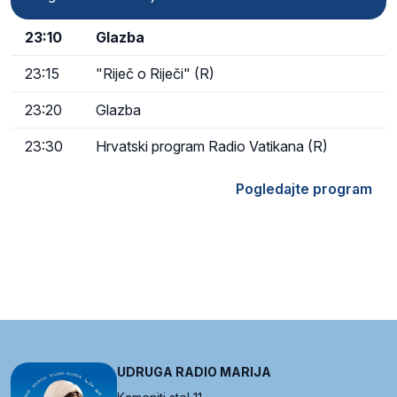
23:10
Glazba
23:15
"Riječ o Riječi" (R)
23:20
Glazba
23:30
Hrvatski program Radio Vatikana (R)
Pogledajte program
UDRUGA RADIO MARIJA