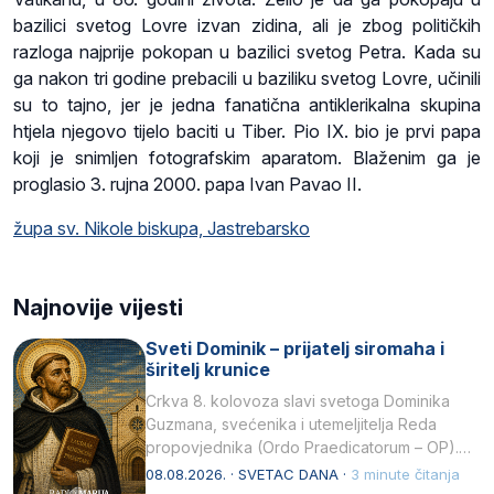
bazilici svetog Lovre izvan zidina, ali je zbog političkih
razloga najprije pokopan u bazilici svetog Petra. Kada su
ga nakon tri godine prebacili u baziliku svetog Lovre, učinili
su to tajno, jer je jedna fanatična antiklerikalna skupina
htjela njegovo tijelo baciti u Tiber. Pio IX. bio je prvi papa
koji je snimljen fotografskim aparatom. Blaženim ga je
proglasio 3. rujna 2000. papa Ivan Pavao II.
župa sv. Nikole biskupa, Jastrebarsko
Najnovije vijesti
Sveti Dominik – prijatelj siromaha i
širitelj krunice
Crkva 8. kolovoza slavi svetoga Dominika
Guzmana, svećenika i utemeljitelja Reda
propovjednika (Ordo Praedicatorum – OP).
Svojim životom, dubokom ljubavlju prema
08.08.2026. · SVETAC DANA ·
3 minute čitanja
Kristu…