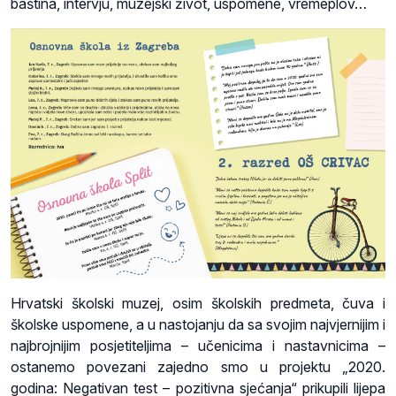
baština, intervju, muzejski život, uspomene, vremeplov…
Hrvatski školski muzej, osim školskih predmeta, čuva i
školske uspomene, a u nastojanju da sa svojim najvjernijim i
najbrojnijim posjetiteljima – učenicima i nastavnicima –
ostanemo povezani zajedno smo u projektu „2020.
godina: Negativan test – pozitivna sjećanja“ prikupili lijepa