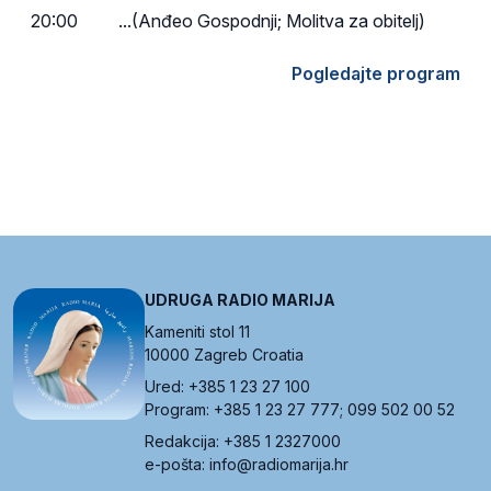
20:00
...(Anđeo Gospodnji; Molitva za obitelj)
Pogledajte program
UDRUGA RADIO MARIJA
Kameniti stol 11
10000 Zagreb Croatia
Ured: +385 1 23 27 100
Program: +385 1 23 27 777; 099 502 00 52
Redakcija: +385 1 2327000
e-pošta: info@radiomarija.hr