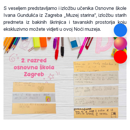
S veseljem predstavljamo i izložbu učenika Osnovne škole
Ivana Gundulića iz Zagreba „Muzej starina“, izložbu starih
predmeta iz bakinih škrinjica i tavanskih prostorija koju
ekskluzivno možete vidjeti u ovoj Noći muzeja.