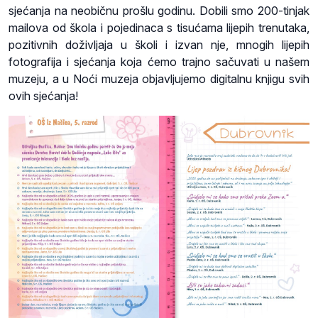
sjećanja na neobičnu prošlu godinu. Dobili smo 200-tinjak
mailova od škola i pojedinaca s tisućama lijepih trenutaka,
pozitivnih doživljaja u školi i izvan nje, mnogih lijepih
fotografija i sjećanja koja ćemo trajno sačuvati u našem
muzeju, a u Noći muzeja objavljujemo digitalnu knjigu svih
ovih sjećanja!