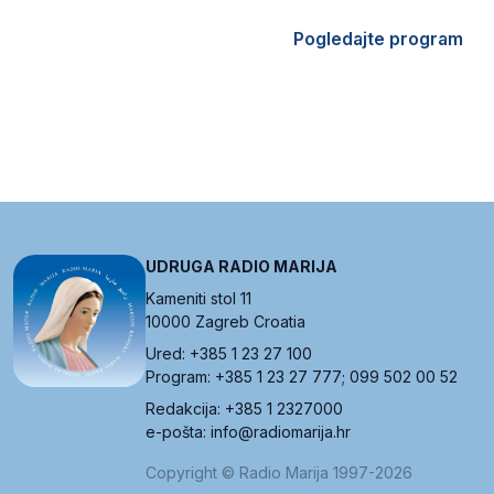
Pogledajte program
UDRUGA RADIO MARIJA
Kameniti stol 11
10000 Zagreb Croatia
Ured: +385 1 23 27 100
Program: +385 1 23 27 777; 099 502 00 52
Redakcija: +385 1 2327000
e-pošta: info@radiomarija.hr
Copyright © Radio Marija 1997-2026