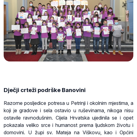
Dječji crteži podrške Banovini
Razorne posljedice potresa u Petrinji i okolnim mjestima, a
koji je gradove i sela ostavio u ruševinama, nikoga nisu
ostavile ravnodušnim. Cijela Hrvatska ujedinila se i opet
pokazala veliko srce i humanost prema ljudskom životu i
domovini. U župi sv. Mateja na Viškovu, kao i Općini