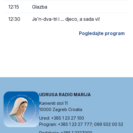
12:15
Glazba
12:30
Je'n-dva-tri i ... djeco, a sada vi!
Pogledajte program
UDRUGA RADIO MARIJA
Kameniti stol 11
10000 Zagreb Croatia
Ured: +385 1 23 27 100
Program: +385 1 23 27 777; 099 502 00 52
Redakcija: +385 1 2327000