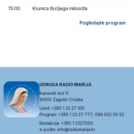
15:00
Krunica Božjega milosrđa
Pogledajte program
UDRUGA RADIO MARIJA
Kameniti stol 11
10000 Zagreb Croatia
Ured: +385 1 23 27 100
Program: +385 1 23 27 777; 099 502 00 52
Redakcija: +385 1 2327000
e-pošta: info@radiomarija.hr