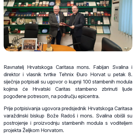
Ravnatelj Hrvatskoga Caritasa mons. Fabijan Svalina i
direktor i vlasnik tvrtke Tehnix Đuro Horvat u petak 8.
siječnja potpisali su ugovor o kupnji 100 stambenih modula
kojima će Hrvatski Caritas stambeno zbrinuti ljude
pogođene potresom, na području epicentra.
Prije potpisivanja ugovora predsjednik Hrvatskoga Caritasa
varaždinski biskup Bože Radoš i mons. Svalina obišli su
postrojenje i proizvodnju stambenih modula s voditeljem
projekta Željkom Horvatom.