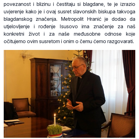
povezanost i blizinu i čestitaju si blagdane, te je izrazio
uvjerenje kako je i ovaj susret slavonskih biskupa takvoga
blagdanskog značenja. Metropolit Hranić je dodao da
utjelovljenje i rođenje Isusovo ima značenje za naš
konkretni život i za naše međusobne odnose koje
očitujemo ovim susretom i onim o čemu ćemo razgovarati.