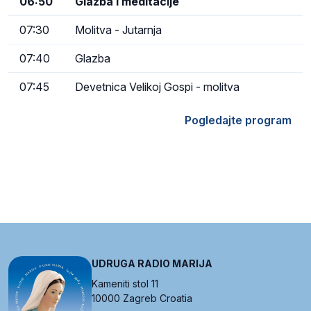
06:50
Glazba i meditacije
07:30
Molitva - Jutarnja
07:40
Glazba
07:45
Devetnica Velikoj Gospi - molitva
Pogledajte program
UDRUGA RADIO MARIJA
Kameniti stol 11
10000 Zagreb Croatia