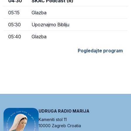
04:30
SKAC Podcast (R)
05:15
Glazba
05:30
Upoznajmo Bibliju
05:40
Glazba
Pogledajte program
UDRUGA RADIO MARIJA
Kameniti stol 11
10000 Zagreb Croatia