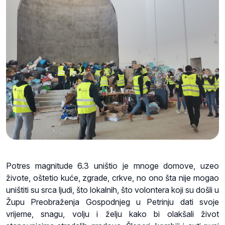
Potres magnitude 6.3 uništio je mnoge domove, uzeo
živote, oštetio kuće, zgrade, crkve, no ono šta nije mogao
uništiti su srca ljudi, što lokalnih, što volontera koji su došli u
Župu Preobraženja Gospodnjeg u Petrinju dati svoje
vrijeme, snagu, volju i želju kako bi olakšali život