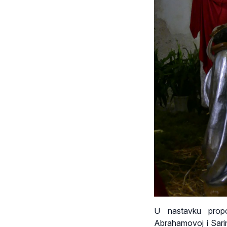
U nastavku propov
Abrahamovoj i Sarino