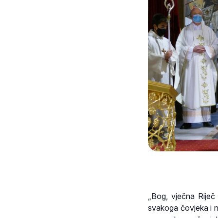
„Bog, vječna Riječ 
svakoga čovjeka i nij