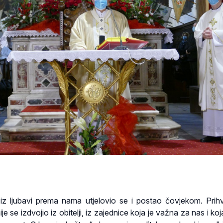
iz ljubavi prema nama utjelovio se i postao čovjekom. Prihv
e se izdvojio iz obitelji, iz zajednice koja je važna za nas i koj