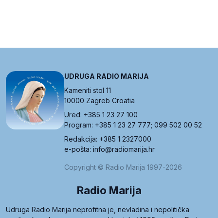
UDRUGA RADIO MARIJA
Kameniti stol 11
10000 Zagreb Croatia
Ured: +385 1 23 27 100
Program: +385 1 23 27 777; 099 502 00 52
Redakcija: +385 1 2327000
e-pošta: info@radiomarija.hr
Copyright © Radio Marija 1997-2026
Radio Marija
Udruga Radio Marija neprofitna je, nevladina i nepolitička