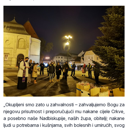
„Okupljeni smo zato u zahvalnosti – zahvaljujemo Bogu za
njegovu prisutnost i preporučujući mu nakane cijele Crkve,
a posebno naše Nadbiskupije, naših župa, obitelji; nakane
ljudi u potrebama i kušnjama, svih bolesnih i umirućih, svog