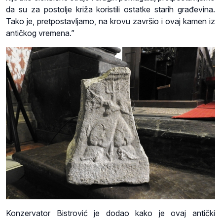
da su za postolje križa koristili ostatke starih građevina.
Tako je, pretpostavljamo, na krovu završio i ovaj kamen iz
antičkog vremena.”
Konzervator Bistrović je dodao kako je ovaj antički