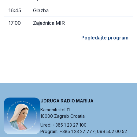
16:45
Glazba
17:00
Zajednica MIR
Pogledajte program
UDRUGA RADIO MARIJA
Kameniti stol 11
10000 Zagreb Croatia
Ured: +385 1 23 27 100
Program: +385 1 23 27 777; 099 502 00 52