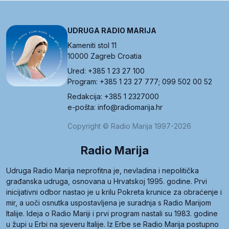
UDRUGA RADIO MARIJA
Kameniti stol 11
10000 Zagreb Croatia
Ured: +385 1 23 27 100
Program: +385 1 23 27 777; 099 502 00 52
Redakcija: +385 1 2327000
e-pošta: info@radiomarija.hr
Copyright © Radio Marija 1997-2026
Radio Marija
Udruga Radio Marija neprofitna je, nevladina i nepolitička
građanska udruga, osnovana u Hrvatskoj 1995. godine. Prvi
inicijativni odbor nastao je u krilu Pokreta krunice za obraćenje i
mir, a uoči osnutka uspostavljena je suradnja s Radio Marijom
Italije. Ideja o Radio Mariji i prvi program nastali su 1983. godine
u župi u Erbi na sjeveru Italije. Iz Erbe se Radio Marija postupno