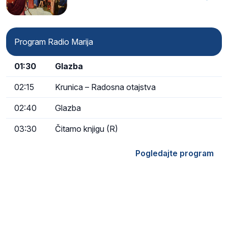
Program Radio Marija
01:30
Glazba
02:15
Krunica – Radosna otajstva
02:40
Glazba
03:30
Čitamo knjigu (R)
Pogledajte program