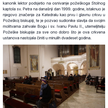
kanonik lektor podsjetio na osnivanje požeškoga Stolnog
kaptola sv. Petra na današnji dan 1999. godine, istaknuo je
njegovo značenje za Katedralu kao prvu i glavnu crkvu u
Požeškoj biskupiji, te je pozvao sudionike slavlja da svojim
molitvama zahvale Bogu i sv. Ivanu Pavlu II., utemeljitelju
Požeške biskupije za sve ono dobro što je ova crkvena
ustanova nastojala činiti u minulih dvadeset godina.