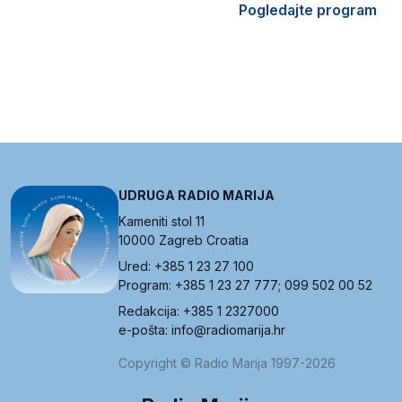
Pogledajte program
UDRUGA RADIO MARIJA
Kameniti stol 11
10000 Zagreb Croatia
Ured: +385 1 23 27 100
Program: +385 1 23 27 777; 099 502 00 52
Redakcija: +385 1 2327000
e-pošta: info@radiomarija.hr
Copyright © Radio Marija 1997-2026