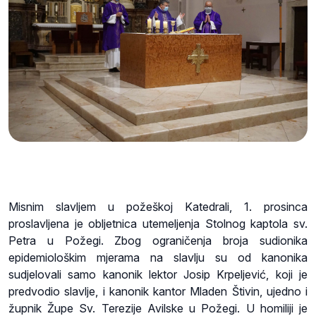
Misnim slavljem u požeškoj Katedrali, 1. prosinca
proslavljena je obljetnica utemeljenja Stolnog kaptola sv.
Petra u Požegi. Zbog ograničenja broja sudionika
epidemiološkim mjerama na slavlju su od kanonika
sudjelovali samo kanonik lektor Josip Krpeljević, koji je
predvodio slavlje, i kanonik kantor Mladen Štivin, ujedno i
župnik Župe Sv. Terezije Avilske u Požegi. U homiliji je