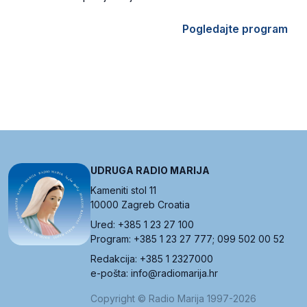
Pogledajte program
UDRUGA RADIO MARIJA
Kameniti stol 11
10000 Zagreb Croatia
Ured: +385 1 23 27 100
Program: +385 1 23 27 777; 099 502 00 52
Redakcija: +385 1 2327000
e-pošta: info@radiomarija.hr
Copyright © Radio Marija 1997-2026