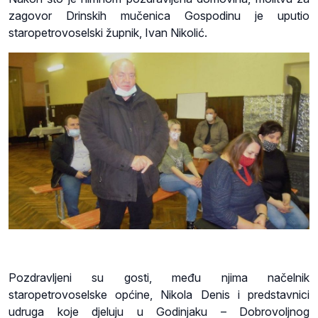
zagovor Drinskih mučenica Gospodinu je uputio
staropetrovoselski župnik, Ivan Nikolić.
Pozdravljeni su gosti, među njima načelnik
staropetrovoselske općine, Nikola Denis i predstavnici
udruga koje djeluju u Godinjaku – Dobrovoljnog