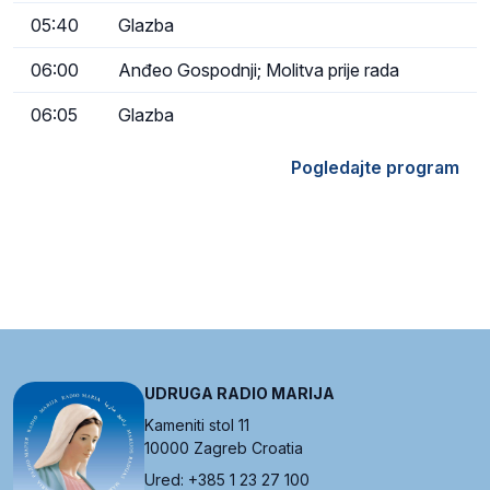
05:40
Glazba
06:00
Anđeo Gospodnji; Molitva prije rada
06:05
Glazba
Pogledajte program
UDRUGA RADIO MARIJA
Kameniti stol 11
10000 Zagreb Croatia
Ured: +385 1 23 27 100