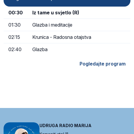
00:30
Iz tame u svjetlo (R)
01:30
Glazba i meditacije
02:15
Krunica - Radosna otajstva
02:40
Glazba
Pogledajte program
UDRUGA RADIO MARIJA