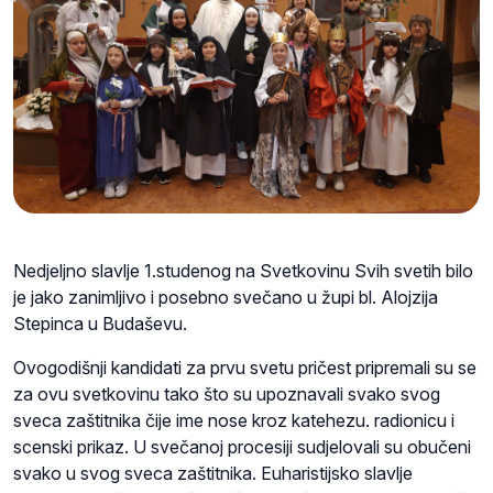
Nedjeljno slavlje 1.studenog na Svetkovinu Svih svetih bilo
je jako zanimljivo i posebno svečano u župi bl. Alojzija
Stepinca u Budaševu.
Ovogodišnji kandidati za prvu svetu pričest pripremali su se
za ovu svetkovinu tako što su upoznavali svako svog
sveca zaštitnika čije ime nose kroz katehezu. radionicu i
scenski prikaz. U svečanoj procesiji sudjelovali su obučeni
svako u svog sveca zaštitnika. Euharistijsko slavlje