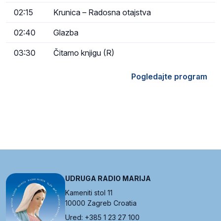
02:15
Krunica – Radosna otajstva
02:40
Glazba
03:30
Čitamo knjigu (R)
Pogledajte program
UDRUGA RADIO MARIJA
Kameniti stol 11
10000 Zagreb Croatia
Ured: +385 1 23 27 100