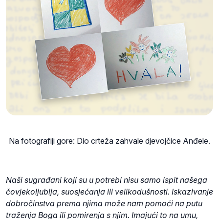
Na fotografiji gore: Dio crteža zahvale djevojčice Anđele.
Naši sugrađani koji su u potrebi nisu samo ispit našega
čovjekoljublja, suosjećanja ili velikodušnosti. Iskazivanje
dobročinstva prema njima može nam pomoći na putu
traženja Boga ili pomirenja s njim. Imajući to na umu,