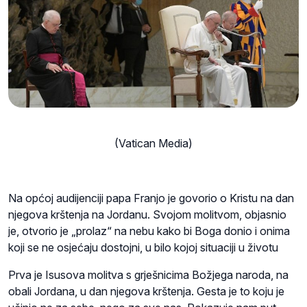
(Vatican Media)
Na općoj audijenciji papa Franjo je govorio o Kristu na dan
njegova krštenja na Jordanu. Svojom molitvom, objasnio
je, otvorio je „prolaz“ na nebu kako bi Boga donio i onima
koji se ne osjećaju dostojni, u bilo kojoj situaciji u životu
Prva je Isusova molitva s grješnicima Božjega naroda, na
obali Jordana, u dan njegova krštenja. Gesta je to koju je