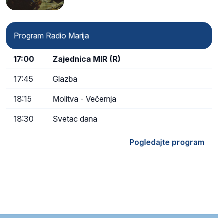
Program Radio Marija
17:00
Zajednica MIR (R)
17:45
Glazba
18:15
Molitva - Večernja
18:30
Svetac dana
Pogledajte program