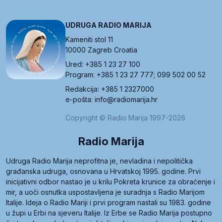
UDRUGA RADIO MARIJA
Kameniti stol 11
10000 Zagreb Croatia
Ured: +385 1 23 27 100
Program: +385 1 23 27 777; 099 502 00 52
Redakcija: +385 1 2327000
e-pošta: info@radiomarija.hr
Copyright © Radio Marija 1997-2026
Radio Marija
Udruga Radio Marija neprofitna je, nevladina i nepolitička
građanska udruga, osnovana u Hrvatskoj 1995. godine. Prvi
inicijativni odbor nastao je u krilu Pokreta krunice za obraćenje i
mir, a uoči osnutka uspostavljena je suradnja s Radio Marijom
Italije. Ideja o Radio Mariji i prvi program nastali su 1983. godine
u župi u Erbi na sjeveru Italije. Iz Erbe se Radio Marija postupno