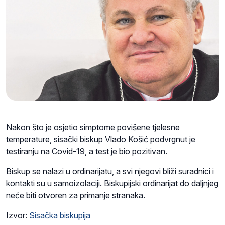
Nakon što je osjetio simptome povišene tjelesne
temperature, sisački biskup Vlado Košić podvrgnut je
testiranju na Covid-19, a test je bio pozitivan.
Biskup se nalazi u ordinarijatu, a svi njegovi bliži suradnici i
kontakti su u samoizolaciji. Biskupijski ordinarijat do daljnjeg
neće biti otvoren za primanje stranaka.
Izvor:
Sisačka biskupija