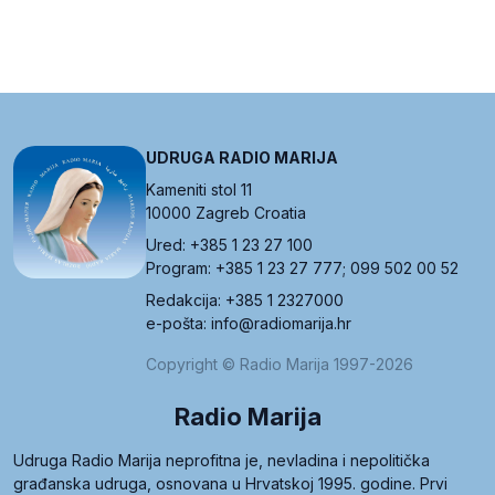
UDRUGA RADIO MARIJA
Kameniti stol 11
10000 Zagreb Croatia
Ured: +385 1 23 27 100
Program: +385 1 23 27 777; 099 502 00 52
Redakcija: +385 1 2327000
e-pošta: info@radiomarija.hr
Copyright © Radio Marija 1997-2026
Radio Marija
Udruga Radio Marija neprofitna je, nevladina i nepolitička
građanska udruga, osnovana u Hrvatskoj 1995. godine. Prvi