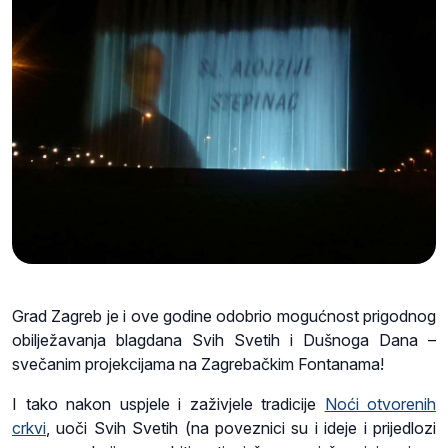
Grad Zagreb je i ove godine odobrio mogućnost prigodnog
obilježavanja blagdana Svih Svetih i Dušnoga Dana –
svečanim projekcijama na Zagrebačkim Fontanama!
I tako nakon uspjele i zaživjele tradicije
Noći otvorenih
crkvi
, uoči Svih Svetih (na poveznici su i ideje i prijedlozi