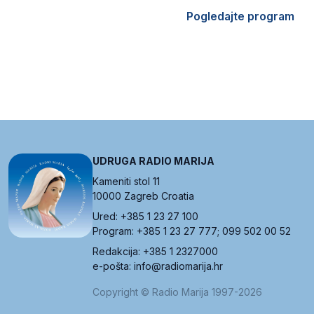
Pogledajte program
UDRUGA RADIO MARIJA
Kameniti stol 11
10000 Zagreb Croatia
Ured: +385 1 23 27 100
Program: +385 1 23 27 777; 099 502 00 52
Redakcija: +385 1 2327000
e-pošta: info@radiomarija.hr
Copyright © Radio Marija 1997-2026