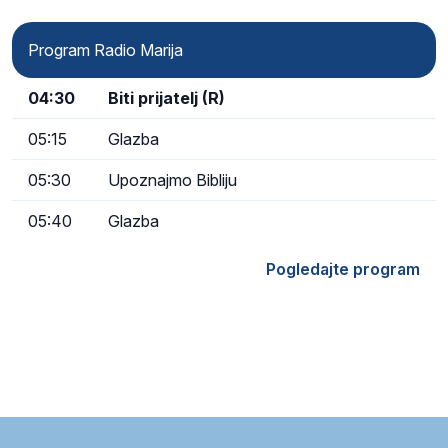
Program Radio Marija
04:30
Biti prijatelj (R)
05:15
Glazba
05:30
Upoznajmo Bibliju
05:40
Glazba
Pogledajte program