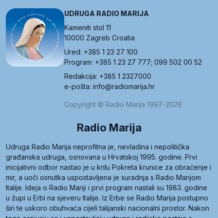
UDRUGA RADIO MARIJA
Kameniti stol 11
10000 Zagreb Croatia
Ured: +385 1 23 27 100
Program: +385 1 23 27 777; 099 502 00 52
Redakcija: +385 1 2327000
e-pošta: info@radiomarija.hr
Copyright © Radio Marija 1997-2026
Radio Marija
Udruga Radio Marija neprofitna je, nevladina i nepolitička
građanska udruga, osnovana u Hrvatskoj 1995. godine. Prvi
inicijativni odbor nastao je u krilu Pokreta krunice za obraćenje i
mir, a uoči osnutka uspostavljena je suradnja s Radio Marijom
Italije. Ideja o Radio Mariji i prvi program nastali su 1983. godine
u župi u Erbi na sjeveru Italije. Iz Erbe se Radio Marija postupno
širi te uskoro obuhvaća cijeli talijanski nacionalni prostor. Nakon