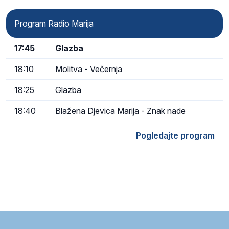
Program Radio Marija
17:45
Glazba
18:10
Molitva - Večernja
18:25
Glazba
18:40
Blažena Djevica Marija - Znak nade
Pogledajte program