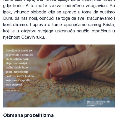
gdje hoće. A to može izazvati određenu vrtoglavicu. Pa
ipak, vrhunac slobode krije se upravo u tome da pustimo
Duhu da nas nosi, odričući se toga da sve izračunavamo i
kontroliramo. I upravo u tome oponašamo samog Krista,
koji je u otajstvu svojega uskrsnuća naučio otpočinuti u
nježnosti Očevih ruku.
Obmana prozelitizma